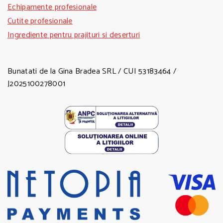
Echipamente profesionale
Cutite profesionale
Ingrediente pentru prajituri si deserturi
Bunatati de la Gina Bradea SRL / CUI 53183464 /
J2025100278001