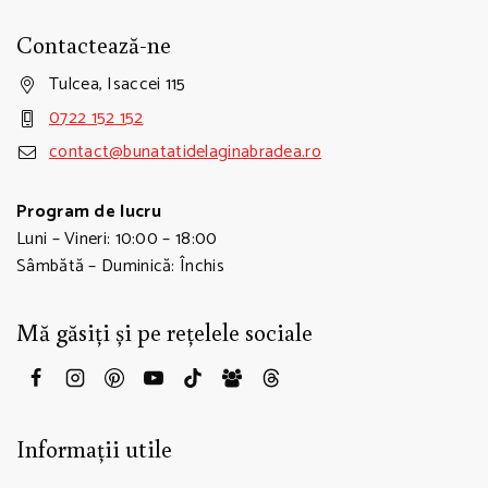
Contactează-ne
Tulcea, Isaccei 115
0722 152 152
contact@bunatatidelaginabradea.ro
Program de lucru
Luni – Vineri: 10:00 – 18:00
Sâmbătă – Duminică: Închis
Mă găsiți și pe rețelele sociale
Informații utile