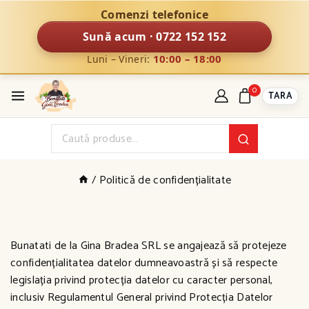
Comenzi telefonice
Sună acum · 0722 152 152
10:00 – 18:00
Luni – Vineri:
0
TARA
/
Politică de confidențialitate
Politică de confidențialitate
Bunatati de la Gina Bradea SRL se angajează să protejeze
confidențialitatea datelor dumneavoastră și să respecte
legislația privind protecția datelor cu caracter personal,
inclusiv Regulamentul General privind Protecția Datelor