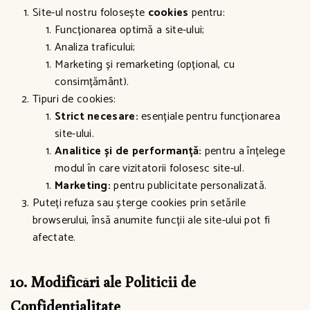
Site-ul nostru folosește
cookies
pentru:
Funcționarea optimă a site-ului;
Analiza traficului;
Marketing și remarketing (opțional, cu
consimțământ).
Tipuri de cookies:
Strict necesare:
esențiale pentru funcționarea
site-ului.
Analitice și de performanță:
pentru a înțelege
modul în care vizitatorii folosesc site-ul.
Marketing:
pentru publicitate personalizată.
Puteți refuza sau șterge cookies prin setările
browserului, însă anumite funcții ale site-ului pot fi
afectate.
10. Modificări ale Politicii de
Confidențialitate