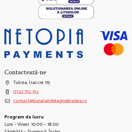
Contactează-ne
Tulcea, Isaccei 115
0722 152 152
contact@bunatatidelaginabradea.ro
Program de lucru
Luni – Vineri: 10:00 – 18:00
Sâmbătă – Duminică: Închis