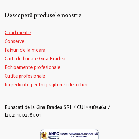
Descoperă produsele noastre
Condimente
Conserve
Fainuri de la moara
Carti de bucate Gina Bradea
Echipamente profesionale
Cutite profesionale
Ingrediente pentru prajituri si deserturi
Bunatati de la Gina Bradea SRL / CUI 53183464 /
J2025100278001