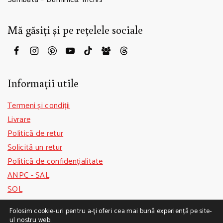
Mă găsiți și pe rețelele sociale
Informații utile
Termeni și condiții
Livrare
Politică de retur
Solicită un retur
Politică de confidențialitate
ANPC - SAL
SOL
GDPR
Folosim cookie-uri pentru a-ți oferi cea mai bună experiență pe site-
ul nostru web.