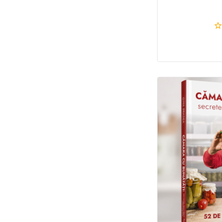
0.
di
5