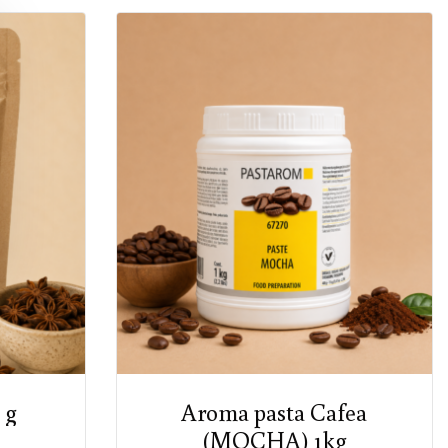
 g
Aroma pasta Cafea
(MOCHA) 1kg