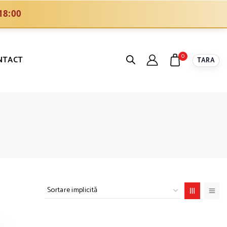
18:00
0
NTACT
TARA