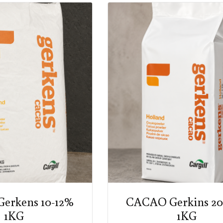
erkens 10-12%
CACAO Gerkins 20
1KG
1KG