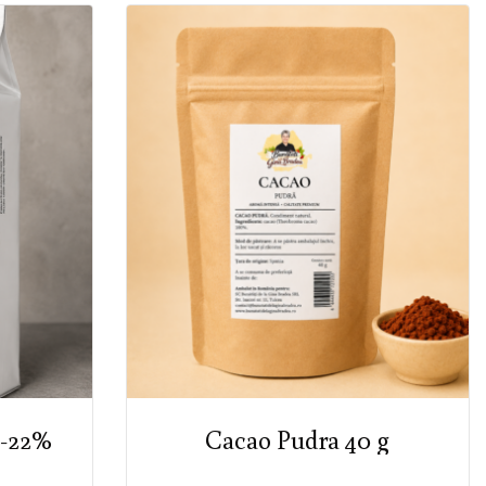
-22%
Cacao Pudra 40 g