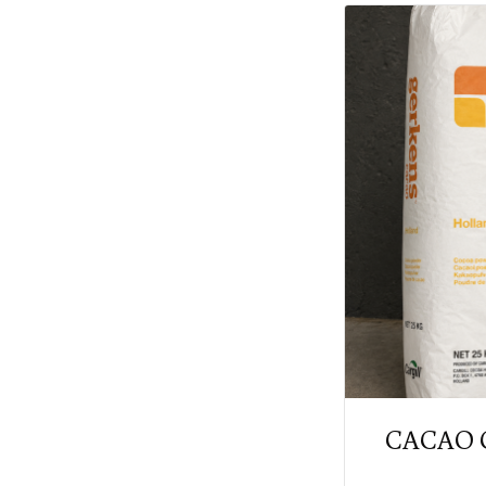
CACAO G