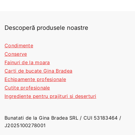
Descoperă produsele noastre
Condimente
Conserve
Fainuri de la moara
Carti de bucate Gina Bradea
Echipamente profesionale
Cutite profesionale
Ingrediente pentru prajituri si deserturi
Bunatati de la Gina Bradea SRL / CUI 53183464 /
J2025100278001