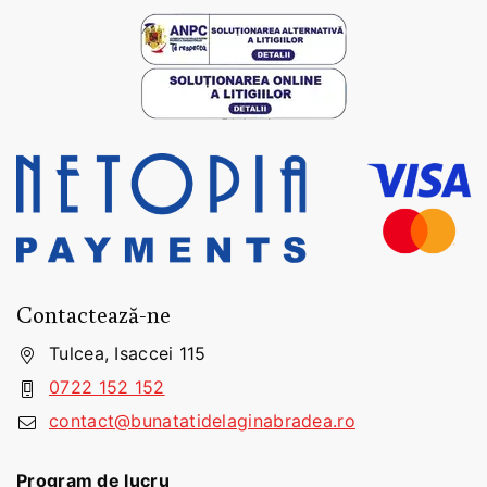
Contactează-ne
Tulcea, Isaccei 115
0722 152 152
contact@bunatatidelaginabradea.ro
Program de lucru