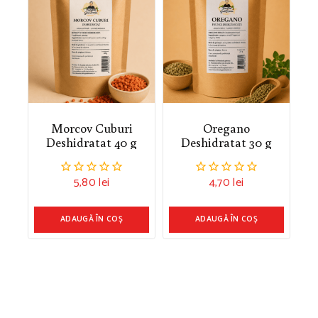
Morcov Cuburi
Oregano
Deshidratat 40 g
Deshidratat 30 g
5,80
lei
4,70
lei
0
0
din
din
5
5
ADAUGĂ ÎN COȘ
ADAUGĂ ÎN COȘ