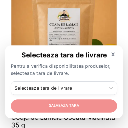
×
Selecteaza tara de livrare
Pentru a verifica disponibilitatea produselor,
selecteaza tara de livrare.
SALVEAZA TARA
Coaja de Lamaie Uscata Macinata
35 g