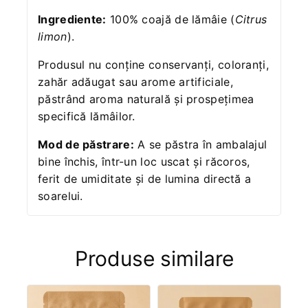
Ingrediente:
100% coajă de lămâie (
Citrus
limon
).
Produsul nu conține conservanți, coloranți,
zahăr adăugat sau arome artificiale,
păstrând aroma naturală și prospețimea
specifică lămâilor.
Mod de păstrare:
A se păstra în ambalajul
bine închis, într-un loc uscat și răcoros,
ferit de umiditate și de lumina directă a
soarelui.
Produse similare