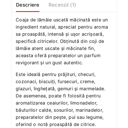
Descriere
Recenzii (1)
Coaja de lămâie uscată măcinată este un
ingredient natural, apreciat pentru aroma
sa proaspătă, intensă și ușor acrișoară,
specifică citricelor. Obținută din coji de
lămâie atent uscate și măcinate fin,
aceasta oferă preparatelor un parfum
revigorant și un gust autentic.
Este ideală pentru prăjituri, checuri,
cozonaci, biscuiți, fursecuri, creme,
glazuri, înghețată, gemuri și marmelade.
De asemenea, poate fi folosită pentru
aromatizarea ceaiurilor, limonadelor,
băuturilor calde, sosurilor, marinadelor,
preparatelor din pește, pui sau legume,
oferind o notă proaspătă de citrice.