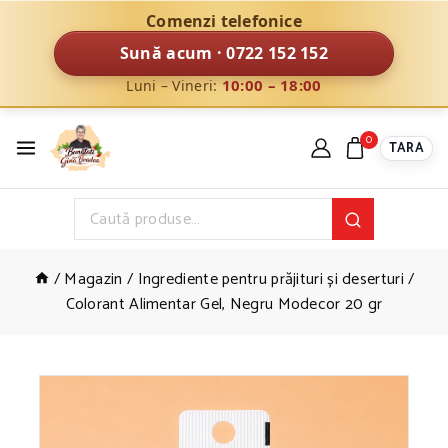
Comenzi telefonice
Sună acum · 0722 152 152
10:00 – 18:00
Luni – Vineri:
0
TARA
/
Magazin
/
Ingrediente pentru prăjituri și deserturi
/
Colorant Alimentar Gel, Negru Modecor 20 gr