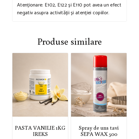
Atenționare: E102, E122 și E110 pot avea un efect
negativ asupra activității și atenției copiilor.
Produse similare
PASTA VANILIE 1KG
Spray de uns tavi
IREKS
SEPA WAX 500