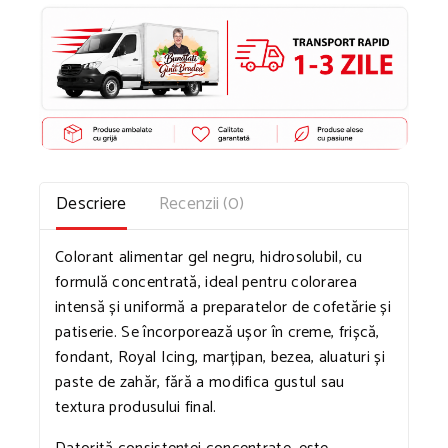
Descriere
Recenzii (0)
Colorant alimentar gel negru, hidrosolubil, cu
formulă concentrată, ideal pentru colorarea
intensă și uniformă a preparatelor de cofetărie și
patiserie. Se încorporează ușor în creme, frișcă,
fondant, Royal Icing, marțipan, bezea, aluaturi și
paste de zahăr, fără a modifica gustul sau
textura produsului final.