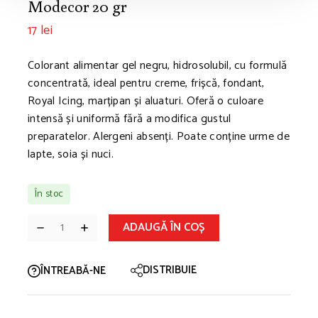
Modecor 20 gr
17
lei
Colorant alimentar gel negru, hidrosolubil, cu formulă
concentrată, ideal pentru creme, frișcă, fondant,
Royal Icing, marțipan și aluaturi. Oferă o culoare
intensă și uniformă fără a modifica gustul
preparatelor. Alergeni absenți. Poate conține urme de
lapte, soia și nuci.
În stoc
ADAUGĂ ÎN COȘ
DISTRIBUIE
ÎNTREABĂ-NE