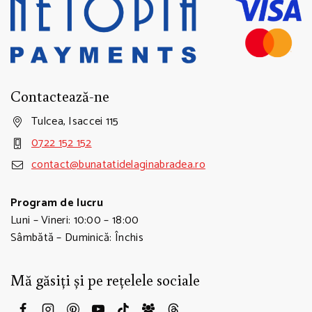
Contactează-ne
Tulcea, Isaccei 115
0722 152 152
contact@bunatatidelaginabradea.ro
Program de lucru
Luni – Vineri: 10:00 – 18:00
Sâmbătă – Duminică: Închis
Mă găsiți și pe rețelele sociale