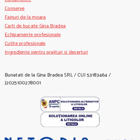
Conserve
Fainuri de la moara
Carti de bucate Gina Bradea
Echipamente profesionale
Cutite profesionale
Ingrediente pentru prajituri si deserturi
Bunatati de la Gina Bradea SRL / CUI 53183464 /
J2025100278001