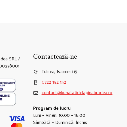
Contactează-ne
adea SRL /
5100278001
Tulcea, Isaccei 115
0722 152 152
contact@bunatatidelaginabradea.ro
Program de lucru
Luni – Vineri: 10:00 – 18:00
Sâmbătă – Duminică: Închis