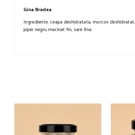
Gina Bradea
Ingrediente: ceapa deshidratata, morcov deshidratat, 
piper negru macinat fin, sare fina.