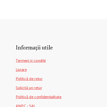
Informații utile
Termeni și condiții
Livrare
Politică de retur
Solicită un retur
Politică de confidențialitate
ANPC - SAL