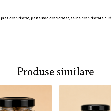
praz deshidratat, pastarnac deshidratat, telina deshidratata pudra
Produse similare