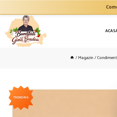
Come
ACAS
/
Magazin
/
Condiment
TRENDING