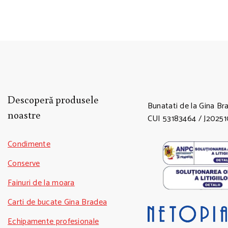
Descoperă produsele
Bunatati de la Gina Br
noastre
CUI 53183464 / J202
Condimente
Conserve
Fainuri de la moara
Carti de bucate Gina Bradea
Echipamente profesionale