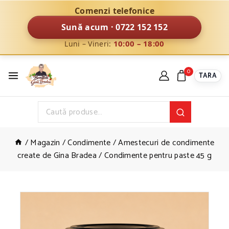
Comenzi telefonice
Sună acum · 0722 152 152
10:00 – 18:00
Luni – Vineri:
0
TARA
/
Magazin
/
Condimente
/
Amestecuri de condimente
create de Gina Bradea
/
Condimente pentru paste 45 g