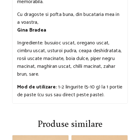
memorabila.
Cu dragoste si pofta buna, din bucataria mea in
a voastra,
Gina Bradea
Ingrediente: busuioc uscat, oregano uscat,
cimbru uscat, usturoi pudra, ceapa deshidratata,
rosii uscate macinate, boia dulce, piper negru
macinat, maghiran uscat, chilli macinat, zahar
brun, sare.
Mod de utilizare:
1-2 lingurite (5-10 g) la 1 portie
de paste (cu sus sau direct peste paste).
Produse similare