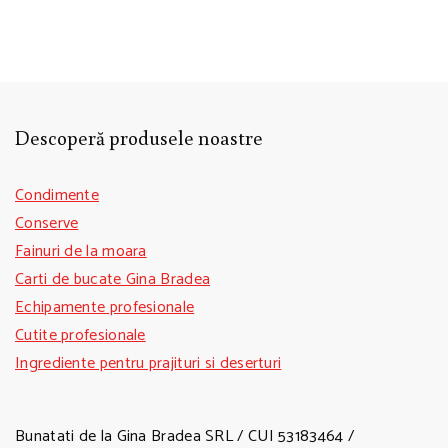
Descoperă produsele noastre
Condimente
Conserve
Fainuri de la moara
Carti de bucate Gina Bradea
Echipamente profesionale
Cutite profesionale
Ingrediente pentru prajituri si deserturi
Bunatati de la Gina Bradea SRL / CUI 53183464 /