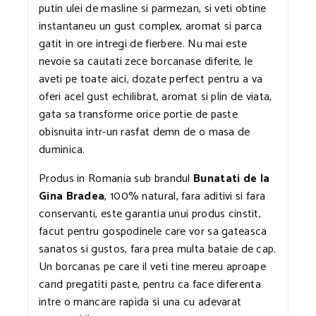
putin ulei de masline si parmezan, si veti obtine
instantaneu un gust complex, aromat si parca
gatit in ore intregi de fierbere. Nu mai este
nevoie sa cautati zece borcanase diferite, le
aveti pe toate aici, dozate perfect pentru a va
oferi acel gust echilibrat, aromat si plin de viata,
gata sa transforme orice portie de paste
obisnuita intr-un rasfat demn de o masa de
duminica.
Produs in Romania sub brandul
Bunatati de la
Gina Bradea
, 100% natural, fara aditivi si fara
conservanti, este garantia unui produs cinstit,
facut pentru gospodinele care vor sa gateasca
sanatos si gustos, fara prea multa bataie de cap.
Un borcanas pe care il veti tine mereu aproape
cand pregatiti paste, pentru ca face diferenta
intre o mancare rapida si una cu adevarat